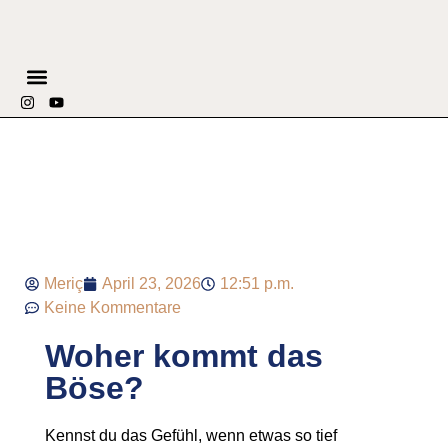
SPIRITUELLES COUNSELING
Meriç
April 23, 2026
12:51 p.m.
Keine Kommentare
Woher kommt das
Böse?
Kennst du das Gefühl, wenn etwas so tief