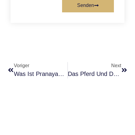
Senden
Voriger
Next
Was Ist Pranayama? Eine Einführung In Die Atemübungen Des Yoga
Das Pferd Und Der Lieferwagen