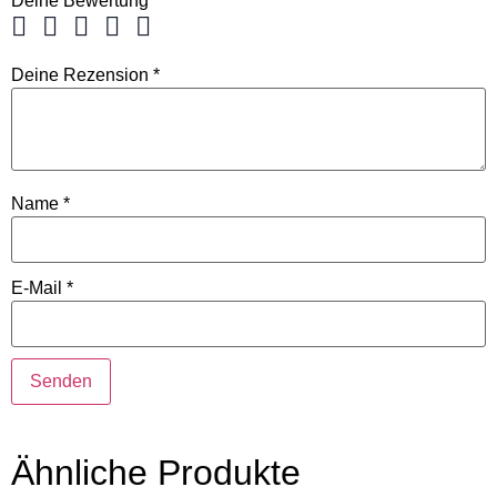
Deine Bewertung
*
Deine Rezension
*
Name
*
E-Mail
*
Ähnliche Produkte