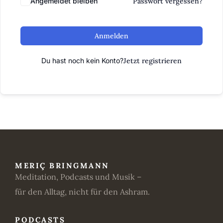
Angemeldet bleiben
Passwort vergessen?
Anmelden
Du hast noch kein Konto?
Jetzt registrieren
MERIÇ BRINGMANN
Meditation, Podcasts und Musik –
für den Alltag, nicht für den Ashram.
PODCASTS