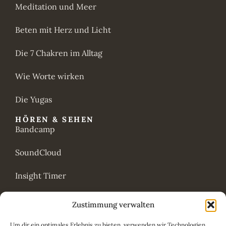
Meditation und Meer
Beten mit Herz und Licht
Die 7 Chakren im Alltag
Wie Worte wirken
Die Yugas
HÖREN & SEHEN
Bandcamp
SoundCloud
Insight Timer
YouTube
Zustimmung verwalten
ANANDA CENTER
Um dir ein optimales Erlebnis zu bieten, verwenden wir Technologien