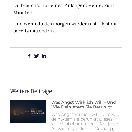
Du brauchst nur eines:
Anfangen. Heute. Fünf
Minuten.
Und wenn du das morgen wieder tust – bist du
bereits mittendrin.
Teilen:
Weitere Beiträge
Was Angst Wirklich Will – Und
Wie Dein Atem Sie Beruhigt
Was Angst wirklich will – und wie
dein Atem sie beruhigt Dieses
vage Unbehagen kennt fast jeder:
Alles ist eigentlich in Ordnung,