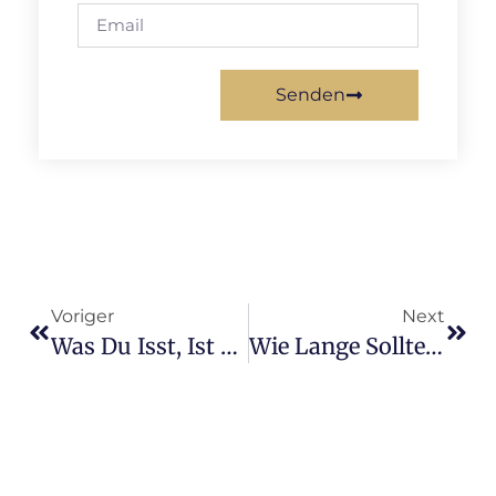
Senden
Voriger
Next
Was Du Isst, Ist Wie Du Meditierst
Wie Lange Sollte Man Täglich Meditieren?