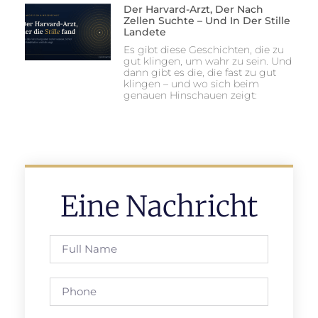
Der Harvard-Arzt, Der Nach
Zellen Suchte – Und In Der Stille
Landete
Es gibt diese Geschichten, die zu
gut klingen, um wahr zu sein. Und
dann gibt es die, die fast zu gut
klingen – und wo sich beim
genauen Hinschauen zeigt:
Eine Nachricht