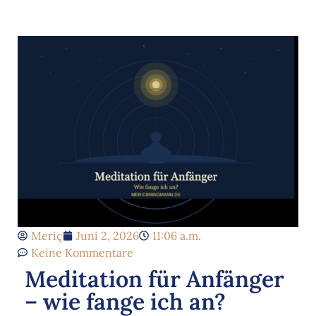
Meriç
Juni 2, 2026
11:06 a.m.
Keine Kommentare
Meditation für Anfänger
– wie fange ich an?