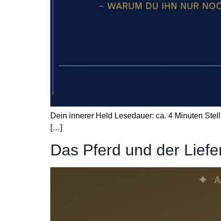
Dein innerer Held Lesedauer: ca. 4 Minuten Stell d
[…]
Das Pferd und der Lief