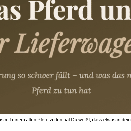
 mit einem alten Pferd zu tun hat Du weißt, dass etwas in dei