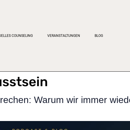
TUELLES COUNSELING
VERANSTALTUNGEN
BLOG
sstsein
rechen: Warum wir immer wiede