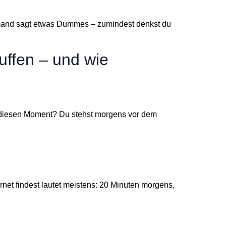
 Jemand sagt etwas Dummes – zumindest denkst du
uffen – und wie
u diesen Moment? Du stehst morgens vor dem
ternet findest lautet meistens: 20 Minuten morgens,