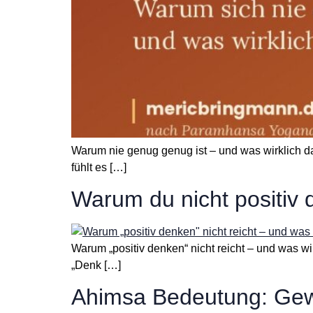
Warum nie genug genug ist – und was wirklich da
fühlt es […]
Warum du nicht positiv 
Warum „positiv denken“ nicht reicht – und was wirkl
„Denk […]
Ahimsa Bedeutung: Gewal