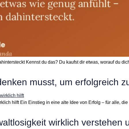
hintersteckt Kennst du das? Du kaufst dir etwas, worauf du dic
denken musst, um erfolgreich z
ich hilft Ein Einstieg in eine alte Idee von Erfolg – für alle, die 
tlosigkeit wirklich verstehen 