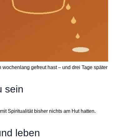
h wochenlang gefreut hast – und drei Tage später
u sein
mit Spiritualität bisher nichts am Hut hatten.
und leben