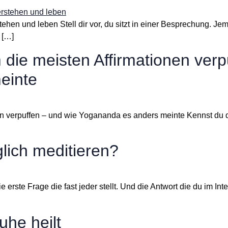
tehen und leben Stell dir vor, du sitzt in einer Besprechung.
 […]
die meisten Affirmationen verp
einte
nen verpuffen – und wie Yogananda es anders meinte Kennst d
glich meditieren?
e erste Frage die fast jeder stellt. Und die Antwort die du im In
he heilt