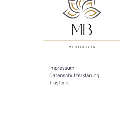
Impressum
Datenschutzerklärung
Trustpilot