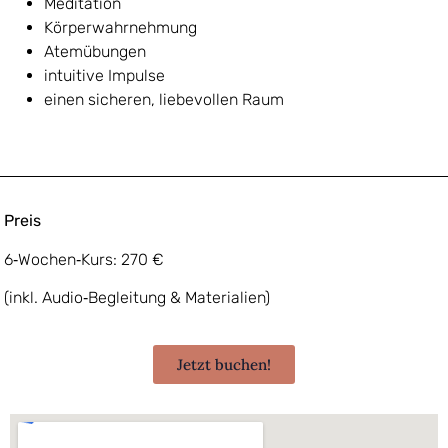
Meditation
Körperwahrnehmung
Atemübungen
intuitive Impulse
einen sicheren, liebevollen Raum
Preis
6‑Wochen‑Kurs: 270 €
(inkl. Audio‑Begleitung & Materialien)
Jetzt buchen!