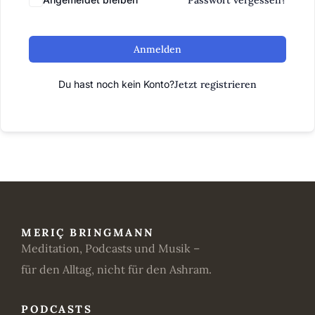
Passwort vergessen?
Anmelden
Du hast noch kein Konto?
Jetzt registrieren
MERIÇ BRINGMANN
Meditation, Podcasts und Musik –
für den Alltag, nicht für den Ashram.
PODCASTS