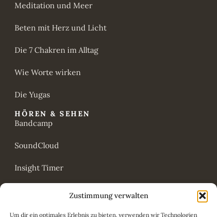
Meditation und Meer
Beten mit Herz und Licht
Die 7 Chakren im Alltag
Wie Worte wirken
Die Yugas
HÖREN & SEHEN
Bandcamp
SoundCloud
Insight Timer
YouTube
Zustimmung verwalten
ANANDA CENTER
Um dir ein optimales Erlebnis zu bieten, verwenden wir Technologien