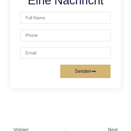
Eine Nachricht
Senden
Voriger
Next