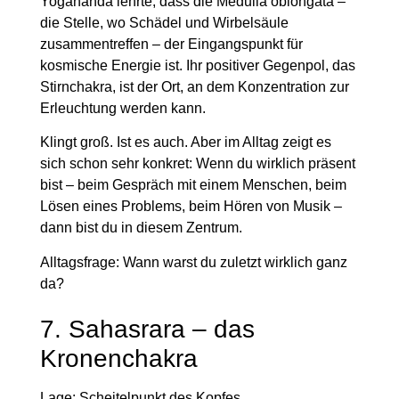
Yogananda lehrte, dass die Medulla oblongata –
die Stelle, wo Schädel und Wirbelsäule
zusammentreffen – der Eingangspunkt für
kosmische Energie ist. Ihr positiver Gegenpol, das
Stirnchakra, ist der Ort, an dem Konzentration zur
Erleuchtung werden kann.
Klingt groß. Ist es auch. Aber im Alltag zeigt es
sich schon sehr konkret: Wenn du wirklich präsent
bist – beim Gespräch mit einem Menschen, beim
Lösen eines Problems, beim Hören von Musik –
dann bist du in diesem Zentrum.
Alltagsfrage:
Wann warst du zuletzt wirklich ganz
da?
7. Sahasrara – das
Kronenchakra
Lage:
Scheitelpunkt des Kopfes