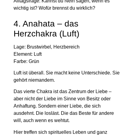
Alltagsfrage:
Kannst du Nein sagen, wenn es
wichtig ist? Wofür brennst du wirklich?
4. Anahata – das
Herzchakra (Luft)
Lage:
Brustwirbel, Herzbereich
Element:
Luft
Farbe:
Grün
Luft ist überall. Sie macht keine Unterschiede. Sie
gehört niemandem.
Das vierte Chakra ist das Zentrum der Liebe –
aber nicht der Liebe im Sinne von Besitz oder
Anhaftung. Sondern einer Liebe, die sich
ausdehnt. Die losläst. Die das Beste für andere
will, auch wenn es wehtut.
Hier treffen sich spirituelles Leben und ganz