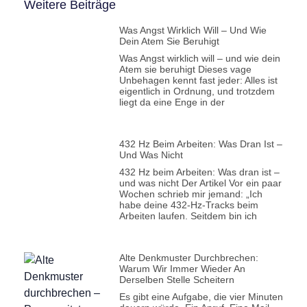
Weitere Beiträge
Was Angst Wirklich Will – Und Wie
Dein Atem Sie Beruhigt
Was Angst wirklich will – und wie dein
Atem sie beruhigt Dieses vage
Unbehagen kennt fast jeder: Alles ist
eigentlich in Ordnung, und trotzdem
liegt da eine Enge in der
432 Hz Beim Arbeiten: Was Dran Ist –
Und Was Nicht
432 Hz beim Arbeiten: Was dran ist –
und was nicht Der Artikel Vor ein paar
Wochen schrieb mir jemand: „Ich
habe deine 432-Hz-Tracks beim
Arbeiten laufen. Seitdem bin ich
Alte Denkmuster Durchbrechen:
Warum Wir Immer Wieder An
Derselben Stelle Scheitern
Es gibt eine Aufgabe, die vier Minuten