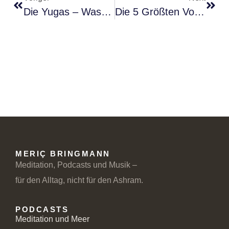
Die Yugas – Was Die Indische Zeitphilosophie Über Unsere Gegenwart Verrät
Die 5 Größten Vorteile Von Online-Meditationskursen – Mehr Achtsamkeit, Weniger Stress
MERIÇ BRINGMANN
Meditation, Podcasts und Musik –
für den Alltag, nicht für den Ashram.
PODCASTS
Meditation und Meer