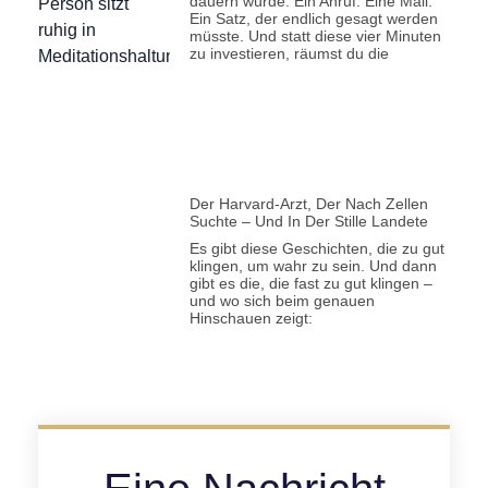
dauern würde. Ein Anruf. Eine Mail.
Ein Satz, der endlich gesagt werden
müsste. Und statt diese vier Minuten
zu investieren, räumst du die
Der Harvard-Arzt, Der Nach Zellen
Suchte – Und In Der Stille Landete
Es gibt diese Geschichten, die zu gut
klingen, um wahr zu sein. Und dann
gibt es die, die fast zu gut klingen –
und wo sich beim genauen
Hinschauen zeigt: