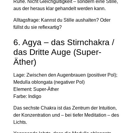
Ruhe. Nicht Gleichgültigkeit – sondern eine Stille,
aus der heraus klar gehandelt werden kann.
Alltagsfrage:
Kannst du Stille aushalten? Oder
füllst du sie reflexartig?
6. Agya – das Stirnchakra /
das Dritte Auge (Super-
Äther)
Lage:
Zwischen den Augenbrauen (positiver Pol);
Medulla oblongata (negativer Pol)
Element:
Super-Äther
Farbe:
Indigo
Das sechste Chakra ist das Zentrum der Intuition,
der Konzentration und – bei tiefer Meditation – des
Lichts.