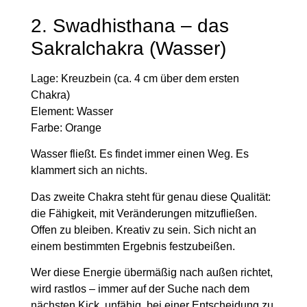
2. Swadhisthana – das
Sakralchakra (Wasser)
Lage:
Kreuzbein (ca. 4 cm über dem ersten
Chakra)
Element:
Wasser
Farbe:
Orange
Wasser fließt. Es findet immer einen Weg. Es
klammert sich an nichts.
Das zweite Chakra steht für genau diese Qualität:
die Fähigkeit, mit Veränderungen mitzufließen.
Offen zu bleiben. Kreativ zu sein. Sich nicht an
einem bestimmten Ergebnis festzubeißen.
Wer diese Energie übermäßig nach außen richtet,
wird rastlos – immer auf der Suche nach dem
nächsten Kick, unfähig, bei einer Entscheidung zu