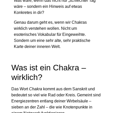
Was wäre, wenn das nicht nur „schlechter Tag“
wäre – sondern ein Hinweis auf etwas
Konkretes in dir?
Genau darum geht es, wenn wir Chakras
wirklich verstehen wollen. Nicht um
esoterisches Vokabular für Eingeweihte.
Sondern um eine sehr alte, sehr praktische
Karte deiner inneren Welt.
Was ist ein Chakra –
wirklich?
Das Wort
Chakra
kommt aus dem Sanskrit und
bedeutet so viel wie Rad oder Kreis. Gemeint sind
Energiezentren entlang deiner Wirbelsäule –
sieben an der Zahl – die wie Knotenpunkte in