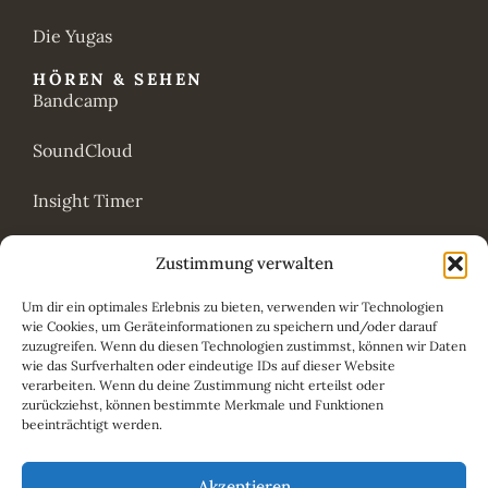
Die Yugas
HÖREN & SEHEN
Bandcamp
SoundCloud
Insight Timer
YouTube
Zustimmung verwalten
ANANDA CENTER
Um dir ein optimales Erlebnis zu bieten, verwenden wir Technologien
Ananda Köln
wie Cookies, um Geräteinformationen zu speichern und/oder darauf
zuzugreifen. Wenn du diesen Technologien zustimmst, können wir Daten
Kalender
wie das Surfverhalten oder eindeutige IDs auf dieser Website
verarbeiten. Wenn du deine Zustimmung nicht erteilst oder
zurückziehst, können bestimmte Merkmale und Funktionen
Meditationskurs
beeinträchtigt werden.
Spenden
Akzeptieren