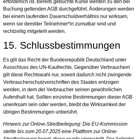
erforderlich ist. Bereits gebuchte Kurse werden zu den bei
Buchung geltenden AGB durchgeführt. Änderungen werden
bei einem laufenden Dauerschuldverhältnis nur wirksam,
wenn sie dem/der Teilnehmer*in zumutbar sind und
rechtzeitig mitgeteilt werden.
15. Schlussbestimmungen
Es gilt das Recht der Bundesrepublik Deutschland unter
Ausschluss des UN-Kaufrechts. Gegenüber Verbrauchern
gilt diese Rechtswahl nur, soweit dadurch nicht zwingende
Verbraucherschutzvorschriften des Staates entzogen
werden, in dem der Verbraucher seinen gewöhnlichen
Aufenthalt hat. Sollten einzelne Bestimmungen dieser AGB
unwirksam sein oder werden, bleibt die Wirksamkeit der
übrigen Bestimmungen unberührt.
Hinweis zur Online-Streitbeilegung: Die EU-Kommission
stellte bis zum 20.07.2025 eine Plattform zur Online-
Streitbeilegung bereit; diese wurde eingestellt. Der Anbieter