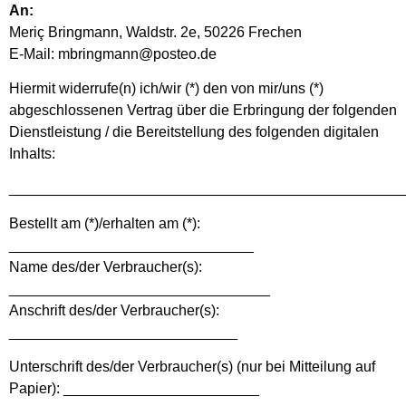
An:
Meriç Bringmann, Waldstr. 2e, 50226 Frechen
E-Mail: mbringmann@posteo.de
Hiermit widerrufe(n) ich/wir (*) den von mir/uns (*)
abgeschlossenen Vertrag über die Erbringung der folgenden
Dienstleistung / die Bereitstellung des folgenden digitalen
Inhalts:
________________________________________________
Bestellt am (*)/erhalten am (*):
______________________________
Name des/der Verbraucher(s):
________________________________
Anschrift des/der Verbraucher(s):
____________________________
Unterschrift des/der Verbraucher(s) (nur bei Mitteilung auf
Papier): ________________________